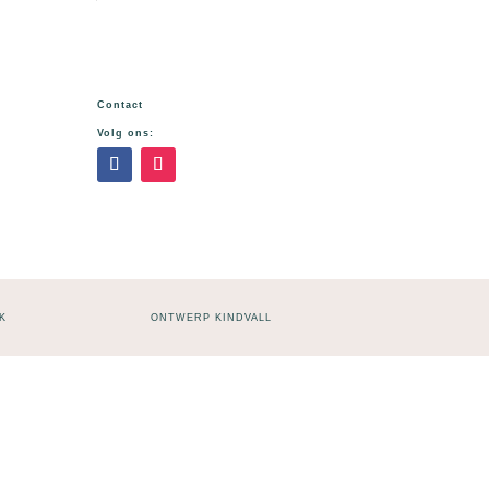
Contact
Volg ons:
K
ONTWERP KINDVALL