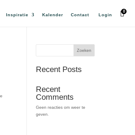
0
Inspiratie
Kalender
Contact
Login
Zoeken
Recent Posts
Recent
Comments
ve
Geen reacties om weer te
geven.