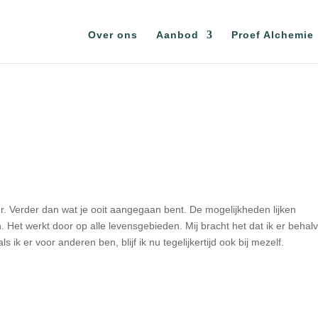
Over ons
Aanbod
Proef Alchemie
er. Verder dan wat je ooit aangegaan bent. De mogelijkheden lijken
 Het werkt door op alle levensgebieden. Mij bracht het dat ik er behal
 ik er voor anderen ben, blijf ik nu tegelijkertijd ook bij mezelf.