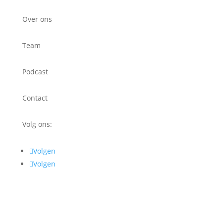
Over ons
Team
Podcast
Contact
Volg ons:
Volgen
Volgen