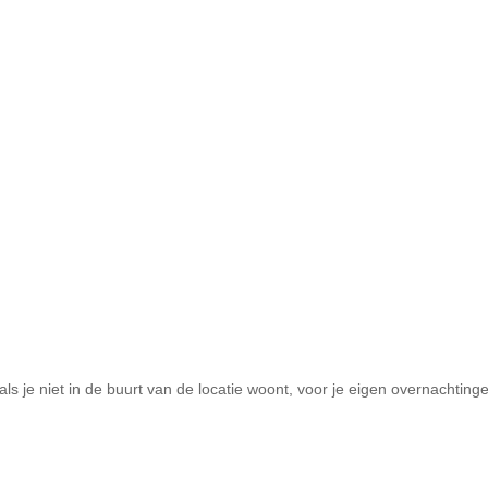
 als je niet in de buurt van de locatie woont, voor je eigen overnachting