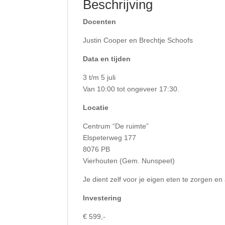
Beschrijving
Docenten
Justin Cooper en Brechtje Schoofs
Data en tijden
3 t/m 5 juli
Van 10:00 tot ongeveer 17:30.
Locatie
Centrum “De ruimte”
Elspeterweg 177
8076 PB
Vierhouten (Gem. Nunspeet)
Je dient zelf voor je eigen eten te zorgen en
Investering
€ 599,-