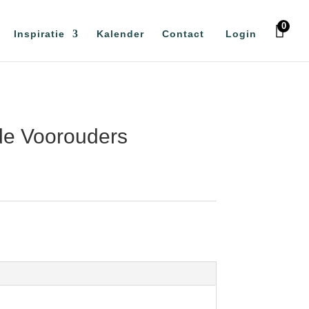
0
Inspiratie
Kalender
Contact
Login
de Voorouders