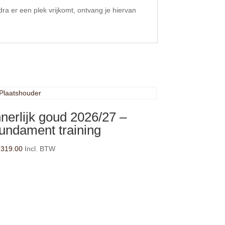
ra er een plek vrijkomt, ontvang je hiervan
nnerlijk goud 2026/27 –
undament training
,319.00
Incl. BTW