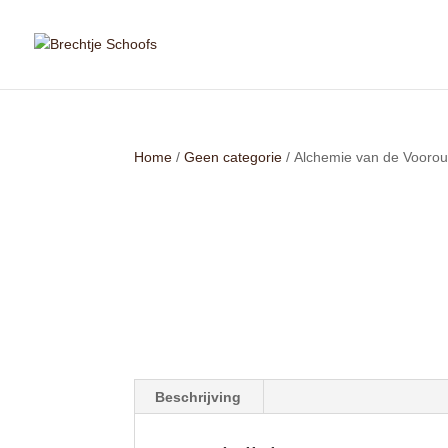
Home
/
Geen categorie
/ Alchemie van de Vooro
Beschrijving