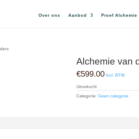
Over ons
Aanbod
Proef Alchemie
uders
Alchemie van 
€
599.00
Incl. BTW
Uitverkocht
Categorie:
Geen categorie