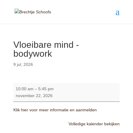
Vloeibare mind -
bodywork
9 jul, 2026
Vloeibare
10:00 am
–
5:45 pm
mind
november 22, 2026
-
bodywork
Klik hier voor meer informatie en aanmelden
Volledige kalender bekijken