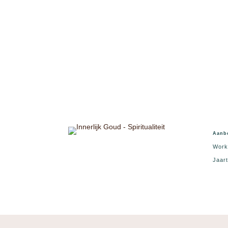
Aanb
Work
Jaart