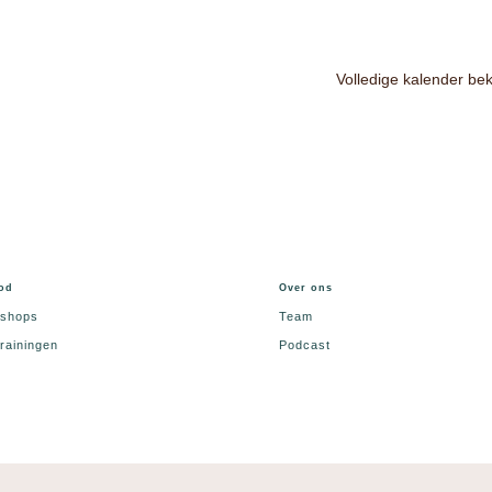
Volledige kalender bek
od
Over ons
shops
Team
rainingen
Podcast