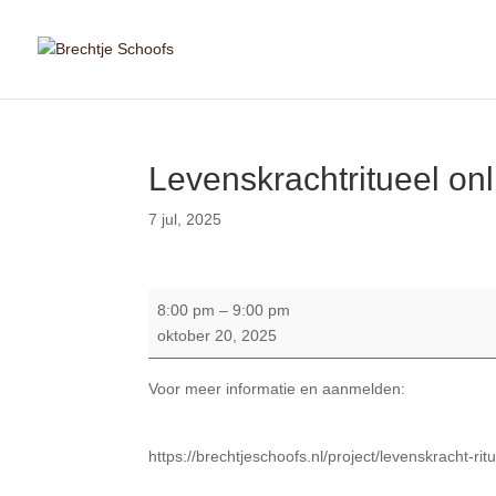
Levenskrachtritueel onl
7 jul, 2025
Levenskrachtritueel
8:00 pm
–
9:00 pm
online
oktober 20, 2025
Voor meer informatie en aanmelden:
https://brechtjeschoofs.nl/project/levenskracht-rit