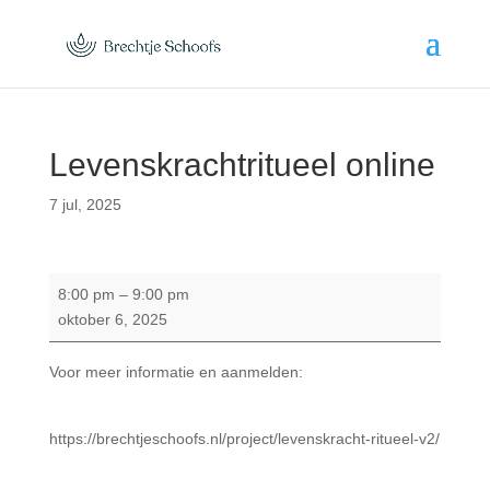
Levenskrachtritueel online
7 jul, 2025
Levenskrachtritueel
8:00 pm
–
9:00 pm
online
oktober 6, 2025
Voor meer informatie en aanmelden:
https://brechtjeschoofs.nl/project/levenskracht-ritueel-v2/