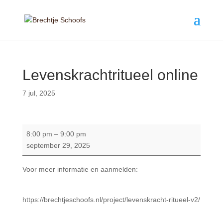
Levenskrachtritueel online
7 jul, 2025
Levenskrachtritueel
8:00 pm
–
9:00 pm
online
september 29, 2025
Voor meer informatie en aanmelden:
https://brechtjeschoofs.nl/project/levenskracht-ritueel-v2/