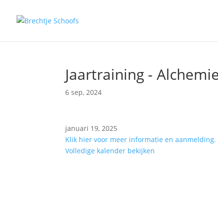
Jaartraining - Alchemi
6 sep, 2024
Jaartraining
januari 19, 2025
-
Klik hier voor meer informatie en aanmelding.
Alchemie
Volledige kalender bekijken
van
leven
2024/25