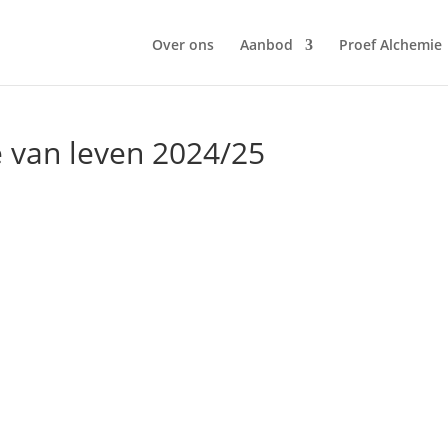
Over ons
Aanbod
Proef Alchemie
e van leven 2024/25