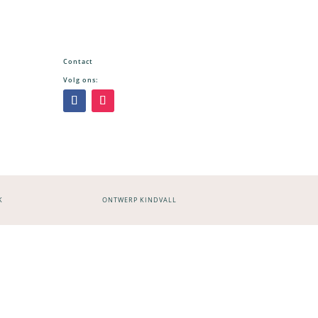
Contact
Volg ons:
K
ONTWERP KINDVALL