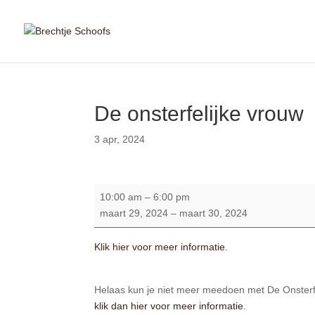
De onsterfelijke vrouw
3 apr, 2024
De
10:00 am
–
6:00 pm
onsterfelijke
maart 29, 2024
–
maart 30, 2024
vrouw
Klik hier voor meer informatie.
Helaas kun je niet meer meedoen met De Onsterfel
klik dan hier voor meer informatie.