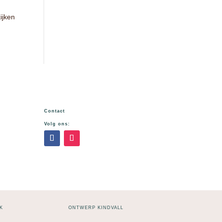
ijken
Contact
Volg ons:
K
ONTWERP KINDVALL