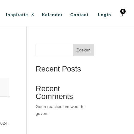
0
Inspiratie
Kalender
Contact
Login
Zoeken
Recent Posts
Recent
Comments
Geen reacties om weer te
geven.
2024,