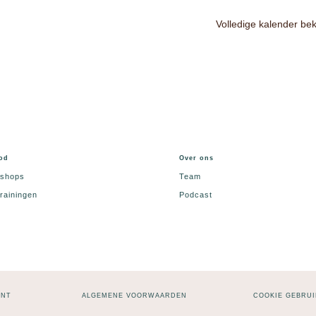
Volledige kalender bek
od
Over ons
shops
Team
rainingen
Podcast
ENT
ALGEMENE VOORWAARDEN
COOKIE GEBRUI