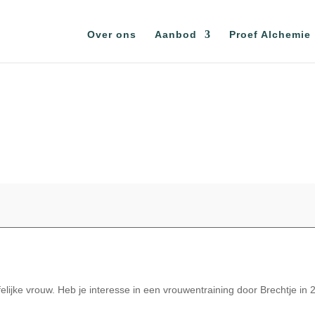
Over ons
Aanbod
Proef Alchemie
ijke vrouw. Heb je interesse in een vrouwentraining door Brechtje in 