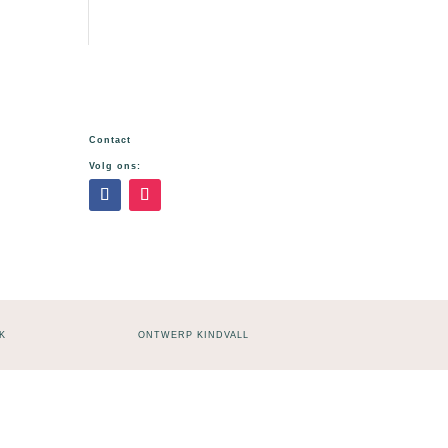
Contact
Volg ons:
K
ONTWERP KINDVALL