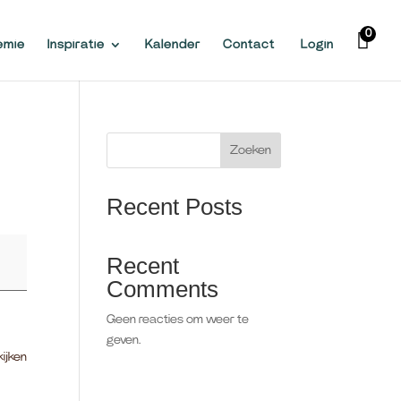
0
emie
Inspiratie
Kalender
Contact
Login
Zoeken
Recent Posts
Recent
Comments
Geen reacties om weer te
geven.
kijken