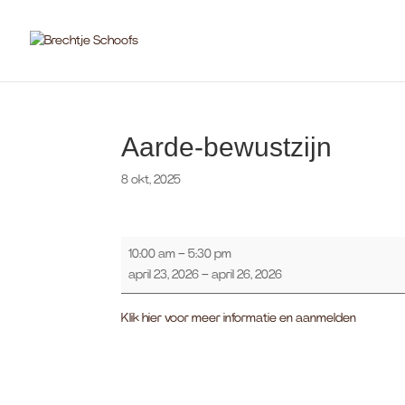
Aarde-bewustzijn
8 okt, 2025
Aarde-
10:00 am
–
5:30 pm
bewustzijn
april 23, 2026
–
april 26, 2026
Klik hier voor meer informatie en aanmelden