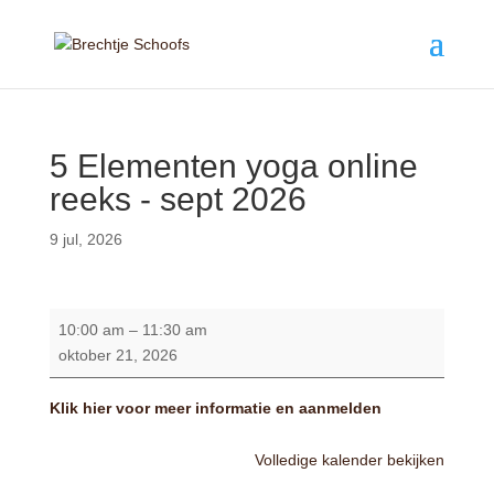
5 Elementen yoga online
reeks - sept 2026
9 jul, 2026
5
10:00 am
–
11:30 am
Elementen
oktober 21, 2026
yoga
online
Klik hier voor meer informatie en aanmelden
reeks
-
Volledige kalender bekijken
sept