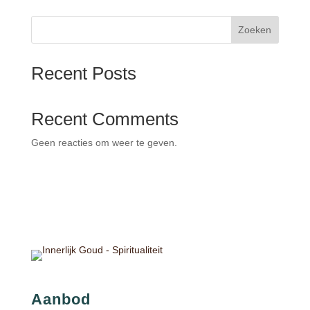
2026
Zoeken
Recent Posts
Recent Comments
Geen reacties om weer te geven.
Aanbod