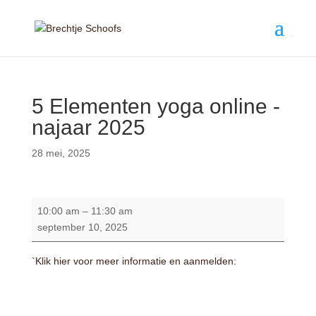
5 Elementen yoga online -
najaar 2025
28 mei, 2025
5
10:00 am
–
11:30 am
Elementen
september 10, 2025
yoga
online
`Klik hier voor meer informatie en aanmelden:
-
najaar
2025