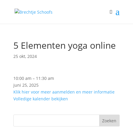
5 Elementen yoga online
25 okt, 2024
5
10:00 am
–
11:30 am
Elementen
juni 25, 2025
yoga
Klik hier voor meer aanmelden en meer informatie
online
Volledige kalender bekijken
Zoeken