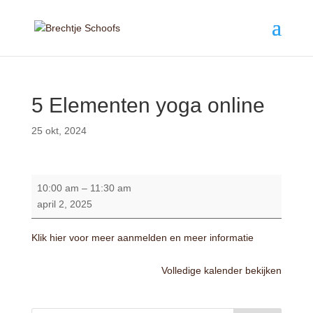
5 Elementen yoga online
25 okt, 2024
5
10:00 am
–
11:30 am
Elementen
april 2, 2025
yoga
online
Klik hier voor meer aanmelden en meer informatie
Volledige kalender bekijken