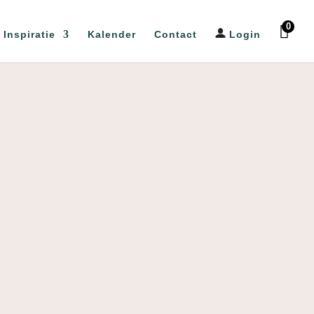
0
Inspiratie
Kalender
Contact
Login
log