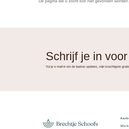
De pagina die u zocht kon niet gevonden worden.
Schrijf je in voo
Vul je e-mail in om de laatste updates, mijn krachtigste grat
Aanb
Work