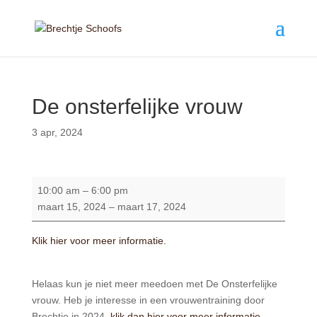
De onsterfelijke vrouw
3 apr, 2024
De
10:00 am
–
6:00 pm
onsterfelijke
maart 15, 2024
–
maart 17, 2024
vrouw
Klik hier voor meer informatie.
Helaas kun je niet meer meedoen met De Onsterfelijke
vrouw. Heb je interesse in een vrouwentraining door
Brechtje in 2024,
klik dan hier voor meer informatie.